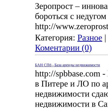
Зеропрост – иннова
бороться с недуго
http://www.zeroprost
Категория:
Разное
|
Коментарии (0)
БАН СПб - База аренды недвижимости
http://spbbase.com
в Питере и ЛО по 
недвижимости сдаю
недвижимости в Сан