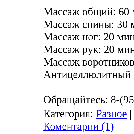
Массаж общий: 60 м
Массаж спины: 30 м
Массаж ног: 20 мин
Массаж рук: 20 мин
Массаж воротниково
Антицеллюлитный м
Обращайтесь: 8-(9
Категория:
Разное
|
Коментарии (1)