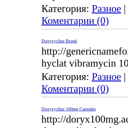
Категория:
Разное
|
Коментарии (0)
Doxycycline Brand
http://genericnamef
hyclat vibramycin 1
Категория:
Разное
|
Коментарии (0)
Doxycycline 100mg Capsules
http://doryx100mg.a