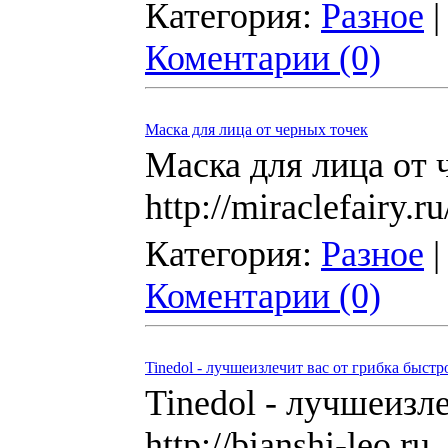
Категория:
Разное
|
Коментарии (0)
Маска для лица от черных точек
Маска для лица от 
http://miraclefairy.ru
Категория:
Разное
|
Коментарии (0)
Tinedol - лучшеизлечит вас от грибка быст
Tinedol - лучшеизл
http://bianshi-leo.ru