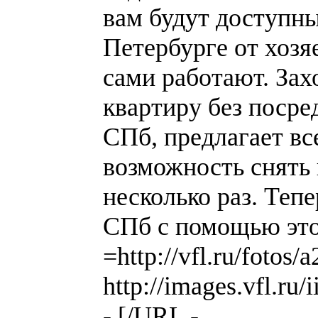
вам будут доступн
Петербурге от хозя
сами работают. Зах
квартиру без посре
СПб, предлагает вс
возможность снять 
несколько раз. Теп
СПб с помощью это
=http://vfl.ru/foto
http://images.vfl.r
- [/URL -