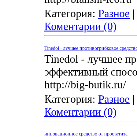
Категория:
Разное
|
Коментарии (0)
Tinedol - лучшее противогрибковое средств
Tinedol - лучшее п
эффективный способ
http://big-butik.ru/
Категория:
Разное
|
Коментарии (0)
инновационное средство от простатита