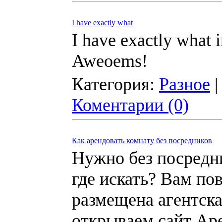
I have exactly what
I have exactly what i
Aweoems!
Категория:
Разное
|
Коментарии (0)
Как арендовать комнату без посредников
Нужно без посредни
где искать? Вам пов
размещена агентска
открываем сайт Арен