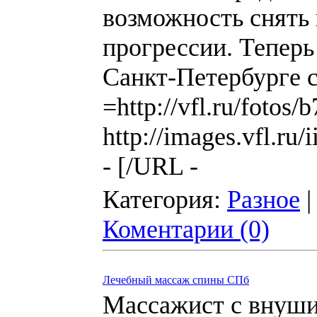
возможность снять 
прогрессии. Тепер
Санкт-Петербурге 
=http://vfl.ru/foto
http://images.vfl.r
- [/URL -
Категория:
Разное
|
Коментарии (0)
Лечебный массаж спины СПб
Массажист с внуши