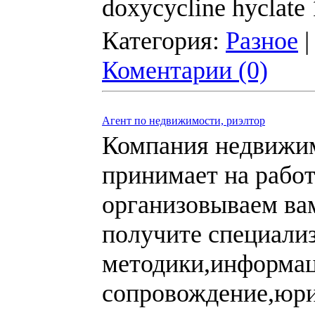
doxycycline hyclate
Категория:
Разное
|
Коментарии (0)
Агент по недвижимости, риэлтор
Компания недвижим
принимает на рабо
организовываем вам
получите специали
методики,информа
сопровождение,юри