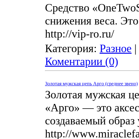
Средство «OneTwoS
снижения веса. Это
http://vip-ro.ru/
Категория:
Разное
|
Коментарии (0)
Золотая мужская цепь Арго (среднее звено)
Золотая мужская це
«Арго» — это аксес
создаваемый образ 
http://www.miraclefa