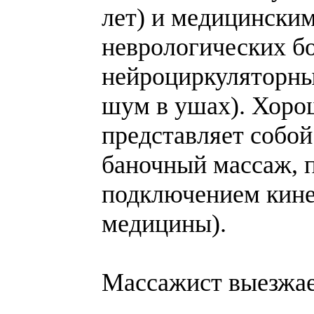
лет) и медицинским
неврологических б
нейроциркуляторных
шум в ушах). Хоро
представляет собо
баночный массаж, 
подключением кине
медицины).
Массажист выезжает