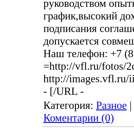
руководством опыт
график,высокий дох
подписания соглаше
допускается совмещ
Наш телефон: +7 (8
=http://vfl.ru/foto
http://images.vfl.r
- [/URL -
Категория:
Разное
|
Коментарии (0)