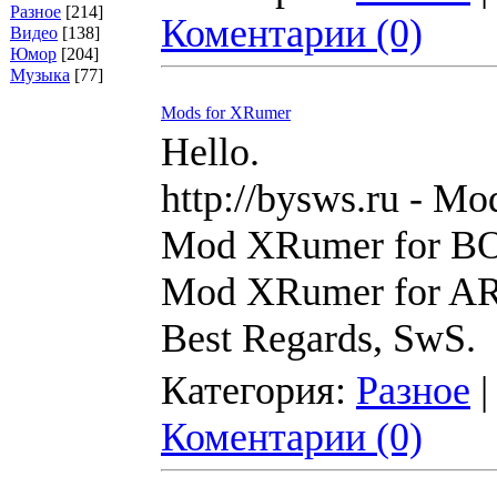
Разное
[214]
Коментарии (0)
Видео
[138]
Юмор
[204]
Музыка
[77]
Mods for XRumer
Hello.
http://bysws.ru - M
Mod XRumer for B
Mod XRumer for AR
Best Regards, SwS.
Категория:
Разное
|
Коментарии (0)