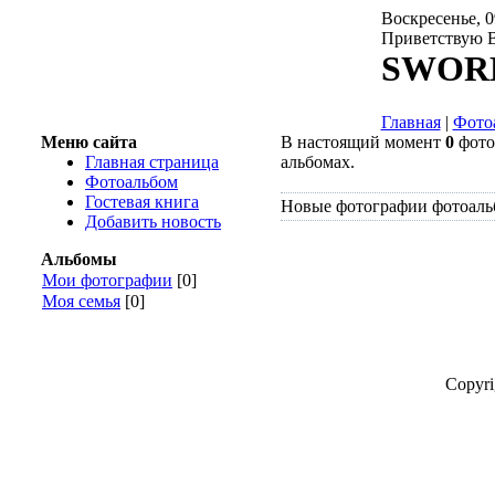
Воскресенье, 0
Приветствую 
SWOR
Главная
|
Фото
Меню сайта
В настоящий момент
0
фото
Главная страница
альбомах.
Фотоальбом
Гостевая книга
Новые фотографии фотоаль
Добавить новость
Альбомы
Мои фотографии
[0]
Моя семья
[0]
Copyr