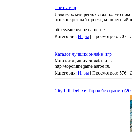
Сайты игр
Издательский рынок стал более спок
что конкретный проект, конкретный п
http://searchgame.narod.ru/
Категория:
Игры
| Просмотров: 707 |
Каталог лучших онлайн игр
Каталог лучших онлайн игр.
http://toponlinegame.narod.ru/
Категория:
Игры
| Просмотров: 576 |
City Life Deluxe: Город без границ (20