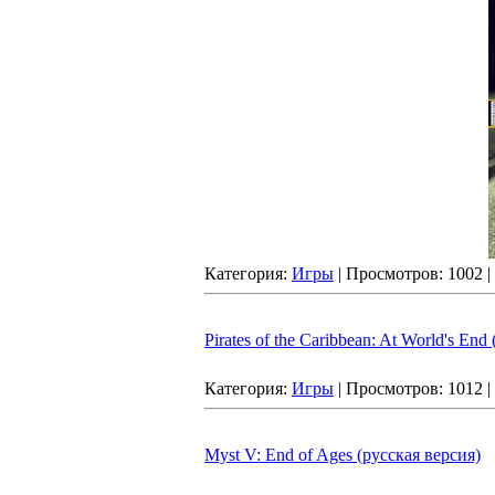
Категория:
Игры
| Просмотров: 1002 
Pirates of the Caribbean: At World's End
Категория:
Игры
| Просмотров: 1012 
Myst V: End of Ages (русская версия)