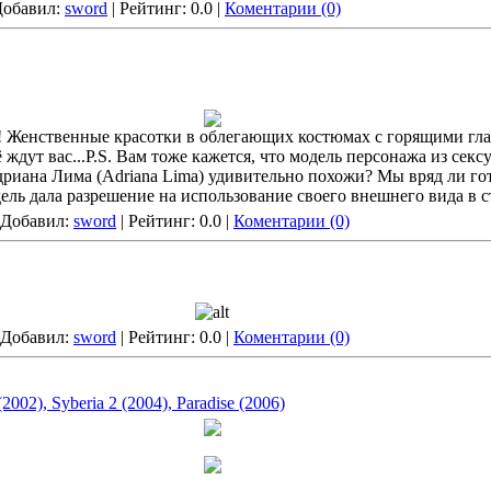
 Добавил:
sword
| Рейтинг: 0.0 |
Коментарии (0)
! Женственные красотки в облегающих костюмах с горящими гл
дут вас...P.S. Вам тоже кажется, что модель персонажа из сексу
Адриана Лима (Adriana Lima) удивительно похожи? Мы вряд ли гот
одель дала разрешение на использование своего внешнего вида в
| Добавил:
sword
| Рейтинг: 0.0 |
Коментарии (0)
| Добавил:
sword
| Рейтинг: 0.0 |
Коментарии (0)
02), Syberia 2 (2004), Paradise (2006)