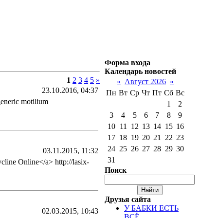
Форма входа
Календарь новостей
1
2
3
4
5
»
«
Август 2026
»
23.10.2016, 04:37
Пн
Вт
Ср
Чт
Пт
Сб
Вс
 generic motilium
1
2
3
4
5
6
7
8
9
10
11
12
13
14
15
16
17
18
19
20
21
22
23
24
25
26
27
28
29
30
03.11.2015, 11:32
31
line Online</a> http://lasix-
Поиск
Друзья сайта
У БАБКИ ЕСТЬ
02.03.2015, 10:43
ВСЁ