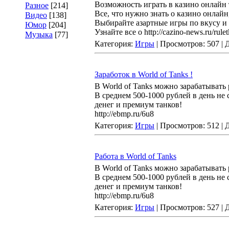
Возможность играть в казино онлайн т
Разное
[214]
Все, что нужно знать о казино онлайн
Видео
[138]
Выбирайте азартные игры по вкусу и иг
Юмор
[204]
Узнайте все о http://cazino-news.ru/rul
Музыка
[77]
Категория:
Игры
| Просмотров: 507 |
Заработок в World of Tanks !
В World of Tanks можно зарабатывать
В среднем 500-1000 рублей в день не 
денег и премиум танков!
http://ebmp.ru/6u8
Категория:
Игры
| Просмотров: 512 |
Работа в World of Tanks
В World of Tanks можно зарабатывать
В среднем 500-1000 рублей в день не 
денег и премиум танков!
http://ebmp.ru/6u8
Категория:
Игры
| Просмотров: 527 |