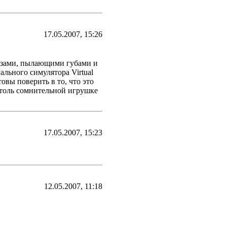
17.05.2007, 15:26
азами, пылающими губами и
ального симулятора Virtual
овы поверить в то, что это
 столь сомнительной игрушке
17.05.2007, 15:23
12.05.2007, 11:18