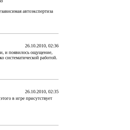
ао
- Независимая автоэкспертиза
26.10.2010, 02:36
и, и появилось ощущение,
ко систематической работой.
26.10.2010, 02:35
этого в игре присутствует