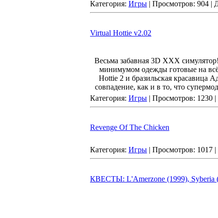
Категория:
Игры
| Просмотров: 904 |
Virtual Hottie v2.02
Весьма забавная 3D ХХХ симулятор
минимумом одежды готовые на всё ж
Hottie 2 и бразильская красавица 
совпадение, как и в то, что суперм
Категория:
Игры
| Просмотров: 1230 
Revenge Of The Chicken
Категория:
Игры
| Просмотров: 1017 
КВЕСТЫ: L'Amerzone (1999), Syberia (20