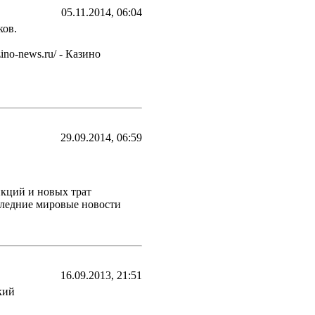
05.11.2014, 06:04
ков.
no-news.ru/ - Казино
29.09.2014, 06:59
 санкций и новых трат
следние мировые новости
16.09.2013, 21:51
ский