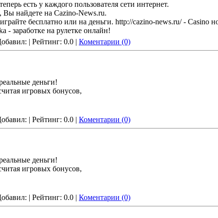
еперь есть у каждого пользователя сети интернет.
, Вы найдете на Cazino-News.ru.
райте бесплатно или на деньги. http://cazino-news.ru/ - Casino н
etka - заработке на рулетке онлайн!
 Добавил:
| Рейтинг: 0.0 |
Коментарии (0)
 реальные деньги!
считая игровых бонусов,
 Добавил:
| Рейтинг: 0.0 |
Коментарии (0)
 реальные деньги!
считая игровых бонусов,
 Добавил:
| Рейтинг: 0.0 |
Коментарии (0)